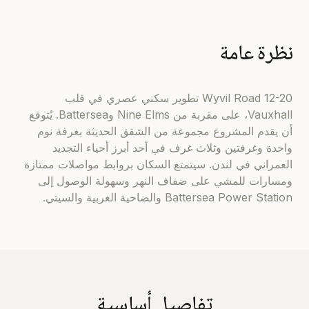
نظرة عامة
12-20 Wyvil Road تطوير سكني عصري في قلب
Vauxhall، على مقربة من Nine Elms وBattersea. يُتوقع
أن يقدم المشروع مجموعة من الشقق الحديثة بغرفة نوم
واحدة وغرفتين وثلاث غرف في أحد أبرز أحياء التجديد
العمراني في لندن. سيتمتع السكان بروابط مواصلات ممتازة
ومسارات للمشي على ضفاف النهر وسهولة الوصول إلى
Battersea Power Station والضاحية الغربية والسيتي.
تفاصيل أساسية