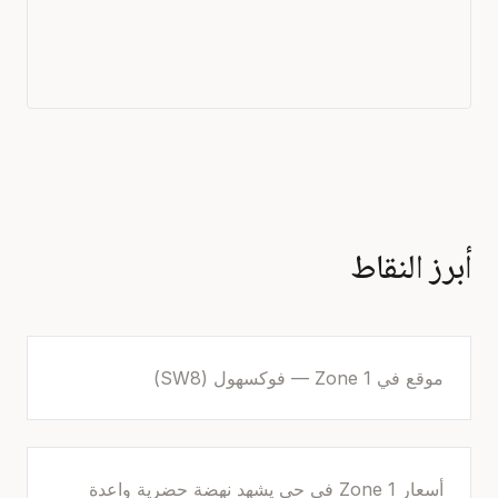
أبرز النقاط
موقع في Zone 1 — فوكسهول (SW8)
أسعار Zone 1 في حي يشهد نهضة حضرية واعدة