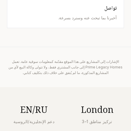
تواصل
أخبرنا بما تبحث عنه وسنرد بسرعة.
الإشارات إلى المشاريع على هذا الموقع مقدّمة كمعلومات سوقية عامة. تعمل
Prime Legacy Homes إلى جانب المشتري فقط، ولا تتولى وكالة البيع لأي من
المشاريع المذكورة، ما لم يُتفق على خلاف ذلك بتكليف كتابي.
EN/RU
London
تركيز مناطق 1–3
دعم الإنجليزية/الروسية