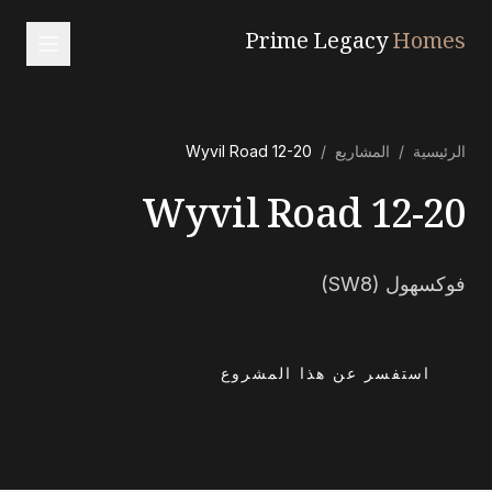
Prime Legacy
Homes
الرئيسية
الرئيسية
/
المشاريع
/
12-20 Wyvil Road
الخدمات
12-20 Wyvil Road
المناطق
من نحن
فوكسهول (SW8)
تواصل معنا
EN
RU
中文
العربية
استفسر عن هذا المشروع