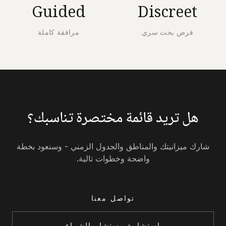
Guided
Discreet
فرص بحث سري
مرافقة كاملة
هل تريد قائمة مختصرة تناسبك؟
شارك ميزانيتك والمناطق والجدول الزمني - وسنعود بخطة
واضحة وخطوات تالية.
تواصل معنا
استشارة مستشار الشراء