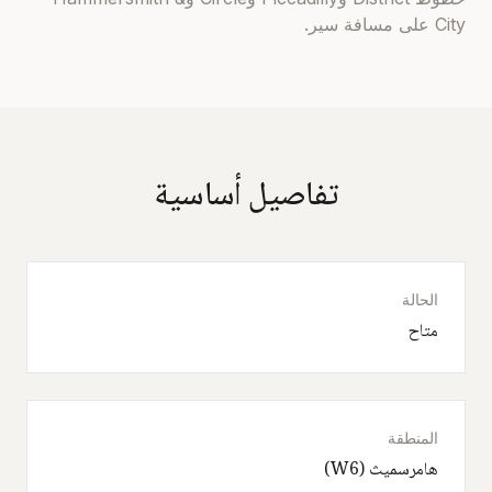
City على مسافة سير.
تفاصيل أساسية
الحالة
متاح
المنطقة
هامرسميث (W6)