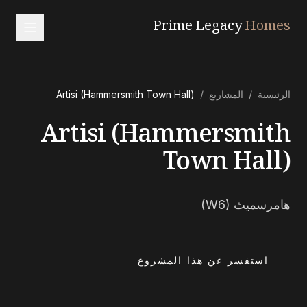
Prime Legacy
Homes
الرئيسية
الرئيسية
/
المشاريع
/
Artisi (Hammersmith Town Hall)
الخدمات
Artisi (Hammersmith
المناطق
من نحن
Town Hall)
تواصل معنا
هامرسميث (W6)
EN
RU
中文
العربية
استفسر عن هذا المشروع