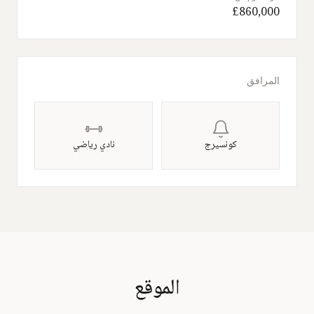
£860,000
المرافق
كونسيرج
نادي رياضي
الموقع