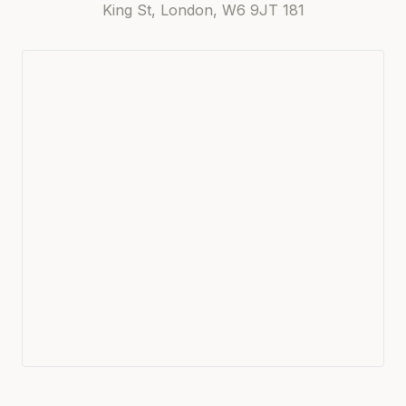
181 King St, London, W6 9JT