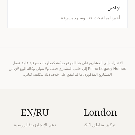
تواصل
أخبرنا بما تبحث عنه وسنرد بسرعة.
الإشارات إلى المشاريع على هذا الموقع مقدّمة كمعلومات سوقية عامة. تعمل
Prime Legacy Homes إلى جانب المشتري فقط، ولا تتولى وكالة البيع لأي من
المشاريع المذكورة، ما لم يُتفق على خلاف ذلك بتكليف كتابي.
EN/RU
London
تركيز مناطق 1–3
دعم الإنجليزية/الروسية