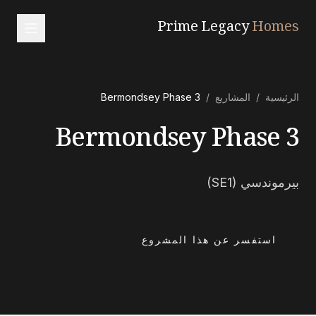
Prime Legacy
Homes
الرئيسية
الرئيسية
/
المشاريع
/
Bermondsey Phase 3
الخدمات
Bermondsey Phase 3
المناطق
من نحن
بيرموندسي (SE1)
تواصل معنا
EN
RU
中文
العربية
استفسر عن هذا المشروع