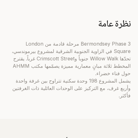
نظرة عامة
Bermondsey Phase 3 مرحلة قادمة من London
Square في الزاوية الجنوبية الشرقية لمشروع بيرموندسي،
تحدّها Willow Walk جنوباً وCrimscott Street غرباً. يقترح
المخطط ثلاثة مبانٍ معمارية مميزة يصمّمها مكتب AHMM
حول فناء خضراء.
يشمل المشروع 198 وحدة سكنية تتراوح بين غرفة واحدة
وأربع غرف، مع التركيز على الوحدات العائلية ذات الغرفتين
فأكثر.