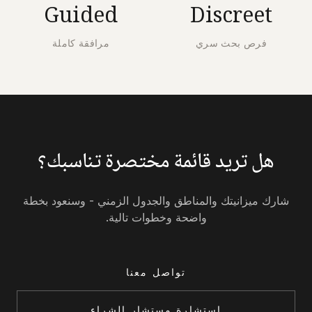
Guided
Discreet
فرص بحث سري
مرافقة كاملة
هل تريد قائمة مختصرة تناسبك؟
شارك ميزانيتك والمناطق والجدول الزمني - وسنعود بخطة
واضحة وخطوات تالية.
تواصل معنا
استشارة مستشار الشراء