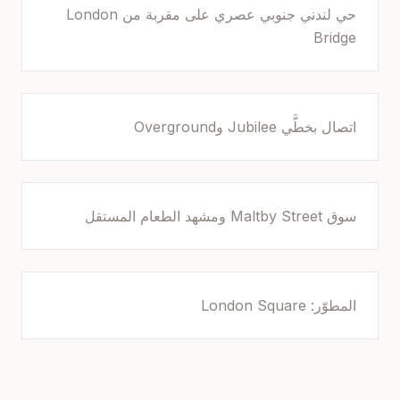
حي لندني جنوبي عصري على مقربة من London
Bridge
اتصال بخطَّي Jubilee وOverground
سوق Maltby Street ومشهد الطعام المستقل
المطوّر: London Square