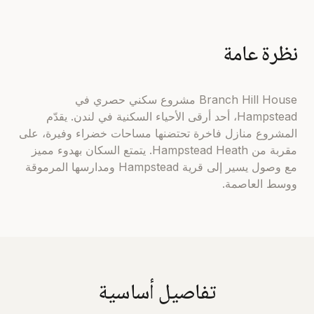
نظرة عامة
Branch Hill House مشروع سكني حصري في
Hampstead، أحد أرقى الأحياء السكنية في لندن. يقدّم
المشروع منازل فاخرة تحتضنها مساحات خضراء وفيرة، على
مقربة من Hampstead Heath. يتمتع السكان بهدوء مميز
مع وصول يسير إلى قرية Hampstead ومدارسها المرموقة
ووسط العاصمة.
تفاصيل أساسية