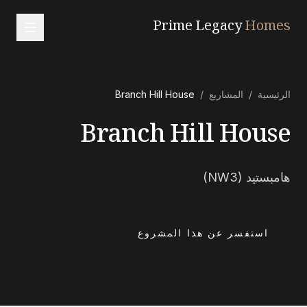
Prime Legacy
Homes
الرئيسية
الرئيسية
/
المشاريع
/
Branch Hill House
الخدمات
Branch Hill House
المناطق
من نحن
هامبستيد (NW3)
تواصل معنا
EN
RU
中文
العربية
استفسر عن هذا المشروع