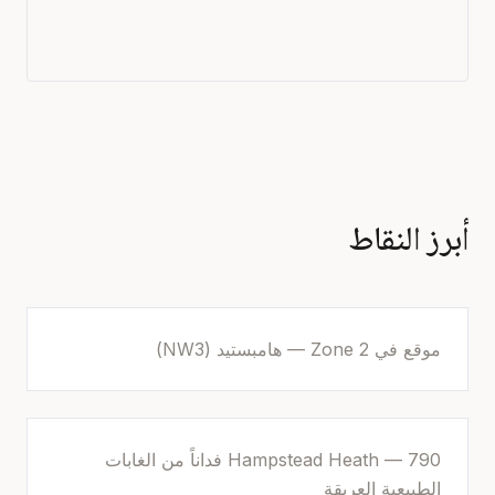
أبرز النقاط
موقع في Zone 2 — هامبستيد (NW3)
Hampstead Heath — 790 فداناً من الغابات
الطبيعية العريقة