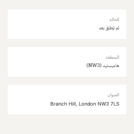
الحالة
لم يُطلق بعد
المنطقة
هامبستيد (NW3)
العنوان
Branch Hill, London NW3 7LS