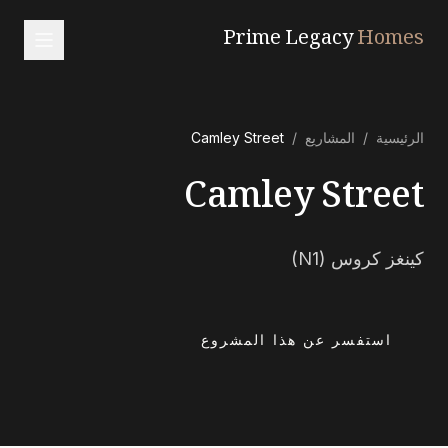
Prime Legacy
Homes
الرئيسية
الرئيسية
/
المشاريع
/
Camley Street
الخدمات
Camley Street
المناطق
من نحن
كينغز كروس (N1)
تواصل معنا
EN
RU
中文
العربية
استفسر عن هذا المشروع