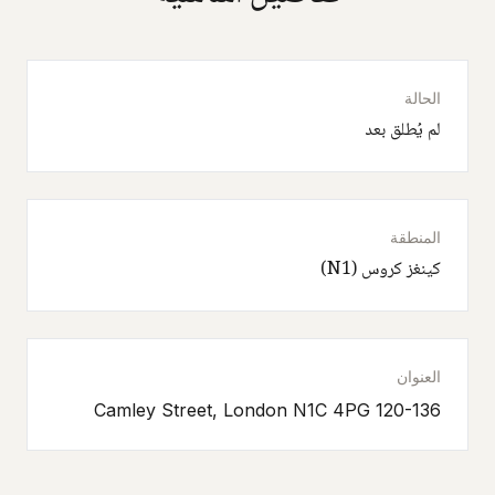
الحالة
لم يُطلق بعد
المنطقة
كينغز كروس (N1)
العنوان
120-136 Camley Street, London N1C 4PG