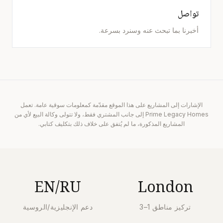
تواصل
أخبرنا بما تبحث عنه وسنرد بسرعة.
الإشارات إلى المشاريع على هذا الموقع مقدّمة كمعلومات سوقية عامة. تعمل
Prime Legacy Homes إلى جانب المشتري فقط، ولا تتولى وكالة البيع لأي من
المشاريع المذكورة، ما لم يُتفق على خلاف ذلك بتكليف كتابي.
EN/RU
London
تركيز مناطق 1–3
دعم الإنجليزية/الروسية