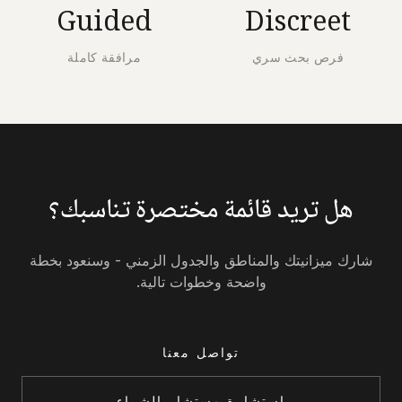
Guided
Discreet
فرص بحث سري
مرافقة كاملة
هل تريد قائمة مختصرة تناسبك؟
شارك ميزانيتك والمناطق والجدول الزمني - وسنعود بخطة
واضحة وخطوات تالية.
تواصل معنا
استشارة مستشار الشراء