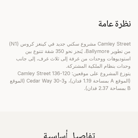
نظرة عامة
Camley Street مشروع سكني جديد في كينغز كروس (N1)
من تطوير Ballymore، يُنجز نحو 350 شقة تتنوع بين
استوديوهات ووحدات من غرفة إلى ثلاث غرف، إلى جانب
وحدات بنظام الملكية المشتركة.
يتوزع المشروع على موقعين: 120-136 Camley Street
(الموقع A بمساحة 1.19 فدان)، و3-30 Cedar Way (الموقع
B بمساحة 2.37 فدان).
تفاصيل أساسية