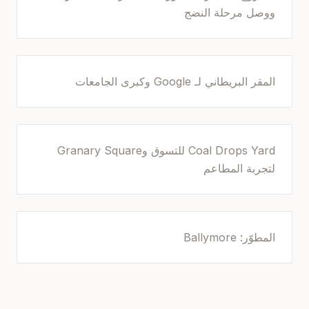
ووصل مرحلة النضج
المقر البريطاني لـ Google وكبرى الجامعات
Coal Drops Yard للتسوق وGranary Square
لتجربة المطاعم
المطوّر: Ballymore