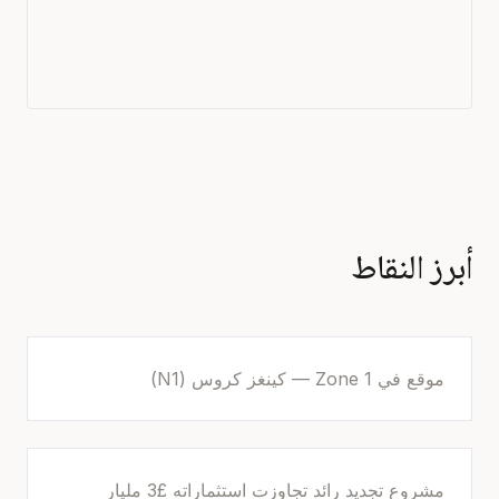
أبرز النقاط
موقع في Zone 1 — كينغز كروس (N1)
مشروع تجديد رائد تجاوزت استثماراته £3 مليار