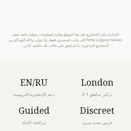
الإشارات إلى المشاريع على هذا الموقع مقدّمة كمعلومات سوقية عامة. تعمل
Prime Legacy Homes إلى جانب المشتري فقط، ولا تتولى وكالة البيع لأي من
المشاريع المذكورة، ما لم يُتفق على خلاف ذلك بتكليف كتابي.
EN/RU
London
تركيز مناطق 1–3
دعم الإنجليزية/الروسية
Guided
Discreet
فرص بحث سري
مرافقة كاملة