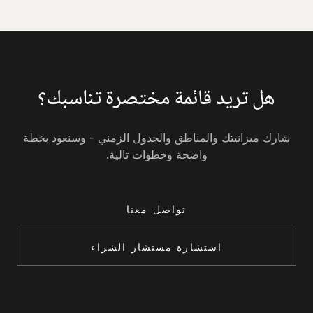
هل تريد قائمة مختصرة تناسبك؟
شارك ميزانيتك والمناطق والجدول الزمني - وسنعود بخطة
واضحة وخطوات تالية.
تواصل معنا
استشارة مستشار الشراء