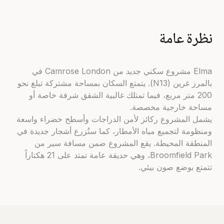
نظرة عامة
Elma مشروع سكني جديد من Camrose London في
بالمرز غرين (N13). يتمتع السكان بمساحة مشتركة تبلغ نحو
200 متر مربع، فيما تمتلك غالبية الشقق شرفة خاصة أو
مساحة خارجية مخصصة.
يشمل المشروع ركائز لأمن الدراجات وأسطح خضراء واسعة
ومنظومة لتجميع مياه الأمطار، كما ستُزرع أشجار جديدة في
المنطقة المحيطة. يقع المشروع ضمن مسافة سير من
Broomfield Park، وهي حديقة عامة تمتد على 21 هكتاراً
تتمتع بوضع صون بيئي.