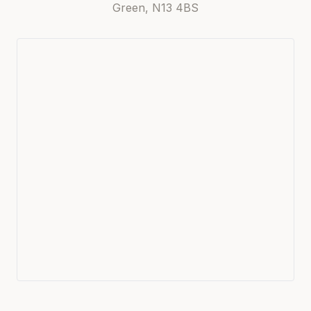
Green, N13 4BS