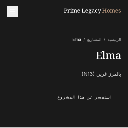
Prime Legacy
Homes
الرئيسية
الرئيسية
/
المشاريع
/
Elma
الخدمات
Elma
المناطق
من نحن
بالمرز غرين (N13)
تواصل معنا
EN
RU
中文
العربية
استفسر عن هذا المشروع