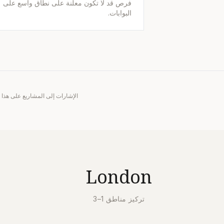
فرص قد لا تكون معلنة على نطاق واسع على
البوابات.
London
تركيز مناطق 1–3
د