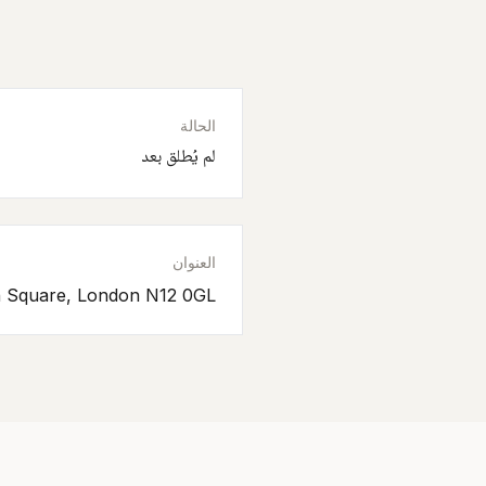
الحالة
لم يُطلق بعد
العنوان
n Square, London N12 0GL