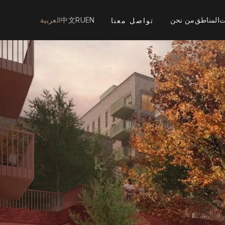
ت
المناطق
من نحن
EN
RU
中文
العربية
تواصل معنا