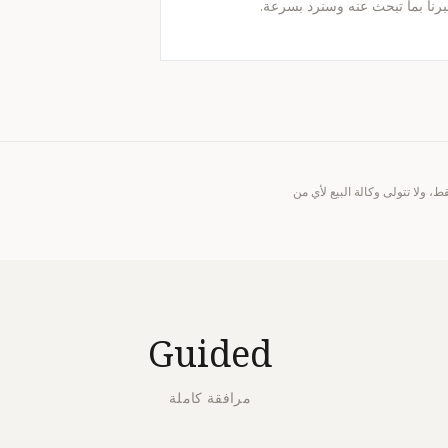
برنا بما تبحث عنه وسنرد بسرعة.
ة عامة. تعمل Prime Legacy Homes إلى جانب المشتري فقط، ولا تتولى وكالة البيع لأي من
Guided
مرافقة كاملة