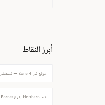
أبرز النقاط
موقع في Zone 4 — فينتشلي (N12)
خط Northern (فرع High Barnet)