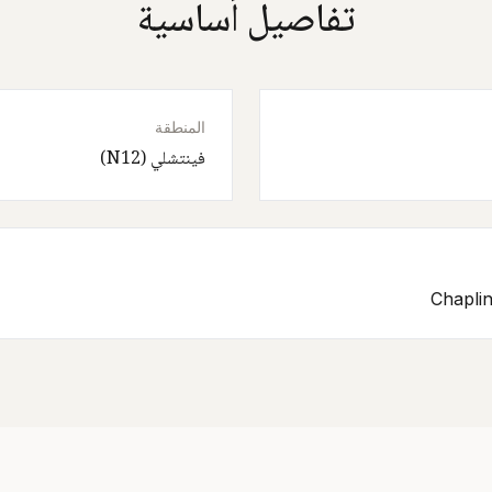
تفاصيل أساسية
المنطقة
فينتشلي (N12)
Chapli