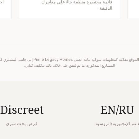
قائمة مختصرة منظمة بناءً على معاييرك
أخ
الدقيقة.
الإشارات إلى المشاريع على هذا الموقع مقدّمة كمعلومات سوقي
المشاريع المذكورة، ما لم يُتفق على خلاف ذلك بتكليف كتابي.
Discreet
EN/RU
عم الإنجليزية/الروسية
فرص بحث سري