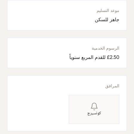
موعد التسليم
جاهز للسكن
الرسوم الخدمية
£2.50 للقدم المربع سنوياً
المرافق
كونسيرج