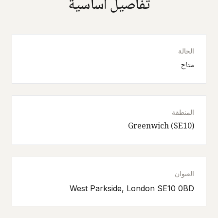
تفاصيل أساسية
الحالة
متاح
المنطقة
Greenwich (SE10)
العنوان
West Parkside, London SE10 0BD