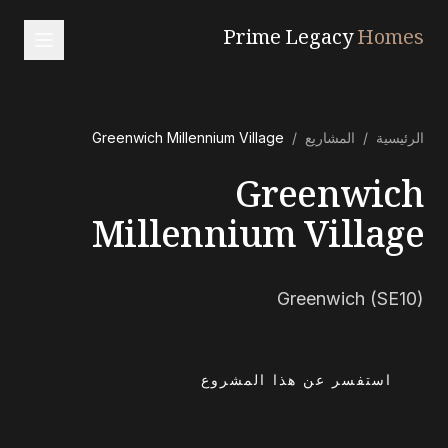
Prime Legacy
Homes
الرئيسية
الرئيسية
/
المشاريع
/
Greenwich Millennium Village
الخدمات
Greenwich
المناطق
من نحن
Millennium Village
تواصل معنا
Greenwich (SE10)
EN
RU
中文
العربية
استفسر عن هذا المشروع