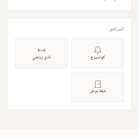
المرافق
كونسيرج
نادي رياضي
شقة عرض