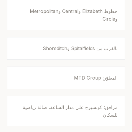
خطوط Elizabeth وCentral وMetropolitan
وCircle
بالقرب من Spitalfields وShoreditch
المطوّر: MTD Group
مرافق: كونسيرج على مدار الساعة، صالة رياضية
للسكان