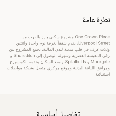
نظرة عامة
One Crown Place مشروع سكني بارز بالقرب من
Liverpool Street، يقدم شققاً بغرفة نوم واحدة واثنتين
وثلاث غرف في قلب مدينة لندن المالية. يجمع المشروع بين
رقي المعيشة العصرية وسهولة الوصول إلى Shoreditch و
Moorgate و Spitalfields. يتمتع السكان بخدمة الكونسيرج
ومرافق اللياقة البدنية وموقع مركزي متصل بشبكة مواصلات
استثنائية.
تفاصيل أساسية