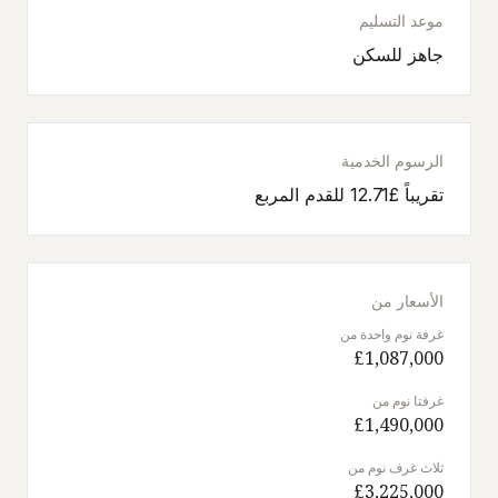
موعد التسليم
جاهز للسكن
الرسوم الخدمية
تقريباً £12.71 للقدم المربع
الأسعار من
غرفة نوم واحدة من
£1,087,000
غرفتا نوم من
£1,490,000
ثلاث غرف نوم من
£3,225,000