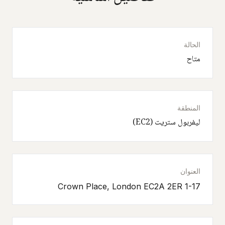
الحالة
متاح
المنطقة
ليفربول ستريت (EC2)
العنوان
1-17 Crown Place, London EC2A 2ER