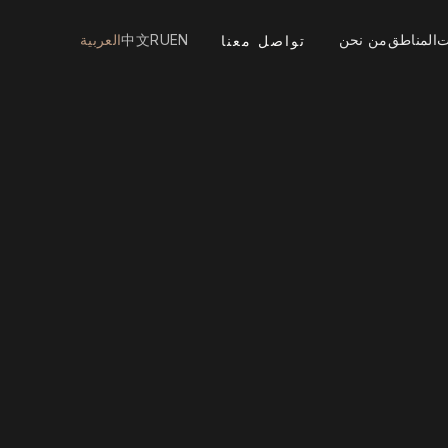
ت
المناطق
من نحن
EN
RU
中文
العربية
تواصل معنا