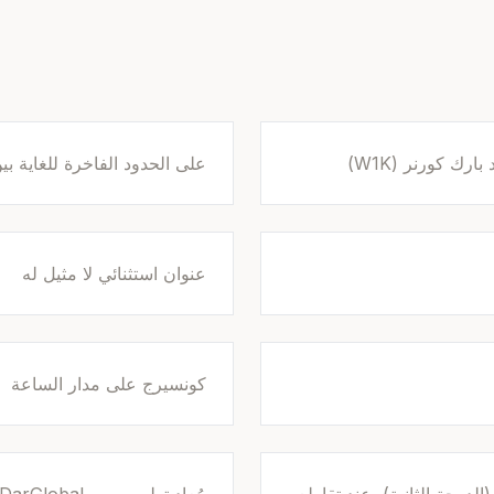
رك كورنر (W1K)
على الحدود الفاخرة للغاية بين
عنوان استثنائي لا مثيل له
كونسيرج على مدار الساعة