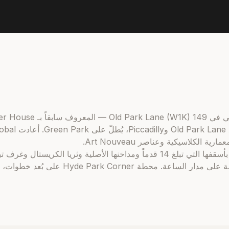
الكلاسيكية وعناصر Art Nouveau.
تتجلّى الفخامة في قاعة الاستقبال بأسقفها التي تبلغ 14 قدماً ومداخنها الأصلية 