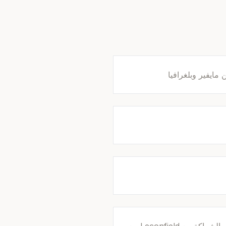
 مايفير وبلغرافيا