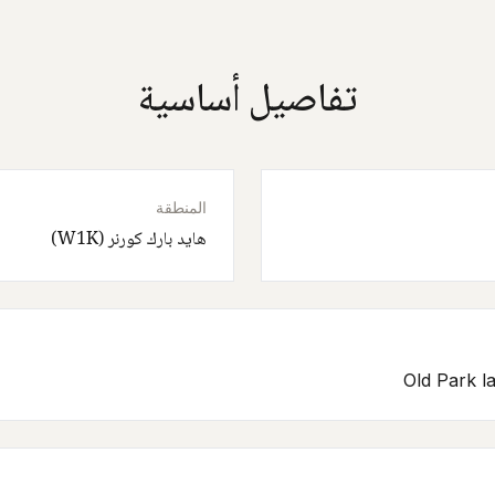
تفاصيل أساسية
المنطقة
هايد بارك كورنر (W1K)