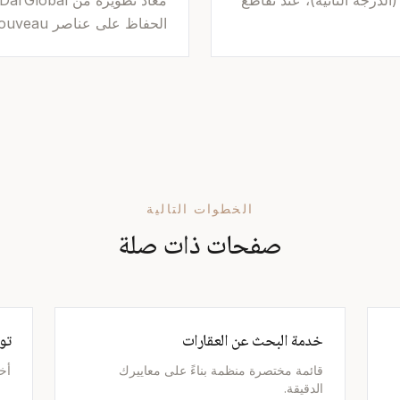
Gl المصنَّف (الدرجة الثانية)، عند تقاطع
الحفاظ على عناصر Art Nouveau
الخطوات التالية
صفحات ذات صلة
خدمة البحث عن العقارات
تو
قائمة مختصرة منظمة بناءً على معاييرك
أخ
الدقيقة.