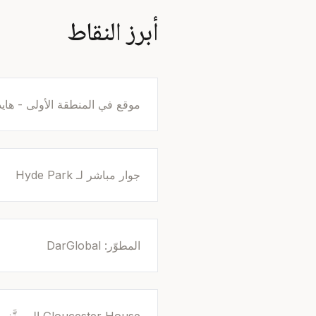
أبرز النقاط
موقع في المنطقة الأولى - هايد با
جوار مباشر لـ Hyde Park
المطوّر: DarGlobal