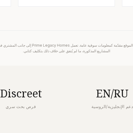
الإشارات إلى المشاريع على هذا الموقع مقدّمة كمعلومات سوقي
المشاريع المذكورة، ما لم يُتفق على خلاف ذلك بتكليف كتابي.
Discreet
EN/RU
عم الإنجليزية/الروسية
فرص بحث سري