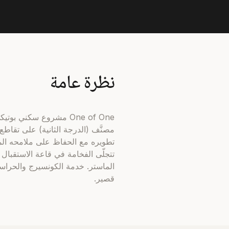
نظرة عامة
تطويره مع الحفاظ على ملامحه المعمارية 
قصير.