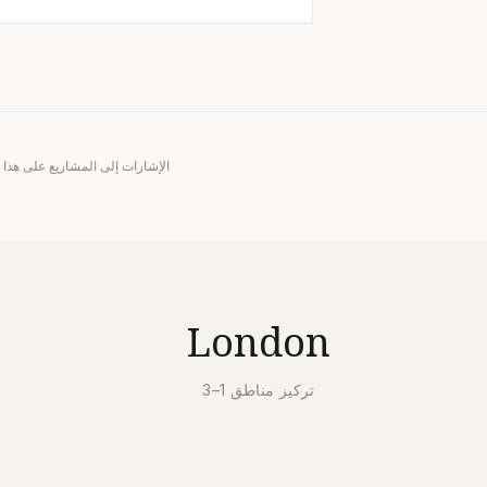
London
تركيز مناطق 1–3
د