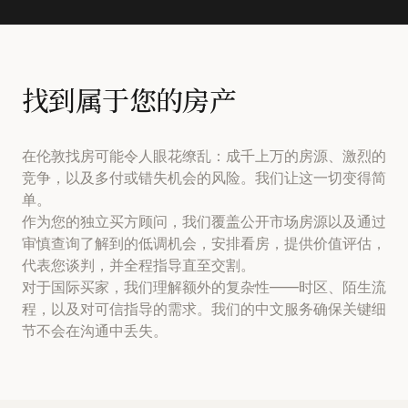
找到属于您的房产
在伦敦找房可能令人眼花缭乱：成千上万的房源、激烈的
竞争，以及多付或错失机会的风险。我们让这一切变得简
单。
作为您的独立买方顾问，我们覆盖公开市场房源以及通过
审慎查询了解到的低调机会，安排看房，提供价值评估，
代表您谈判，并全程指导直至交割。
对于国际买家，我们理解额外的复杂性——时区、陌生流
程，以及对可信指导的需求。我们的中文服务确保关键细
节不会在沟通中丢失。