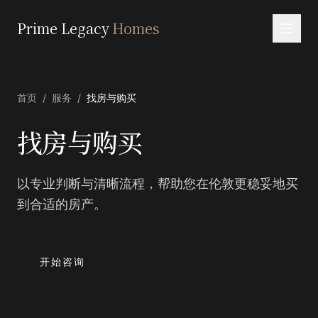
Prime Legacy
Homes
首页
首页
/
服务
/
找房与购买
服务
区域
找房与购买
关于我们
以专业判断与清晰流程，帮助您在伦敦更稳妥地买
联系
到合适的房产。
EN
RU
中文
العربية
开始咨询