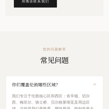
用俄语联系我们
您的问题解答
常见问题
你们覆盖伦敦哪些区域？
我们专注于伦敦核心区和西区：肯辛顿、切尔
西、梅菲尔、骑士桥、贝尔格莱维亚及周边区
域。这些是我们最熟悉、网络最强、能创造最大