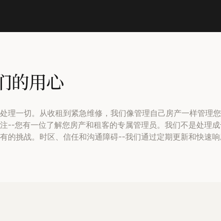
们的用心
处理一切。从收租到紧急维修，我们像管理自己房产一样管理您
注--您有一位了解您房产和租客的专属管理员。我们不是处理
有的挑战。时区、信任和沟通障碍--我们通过定期更新和快速