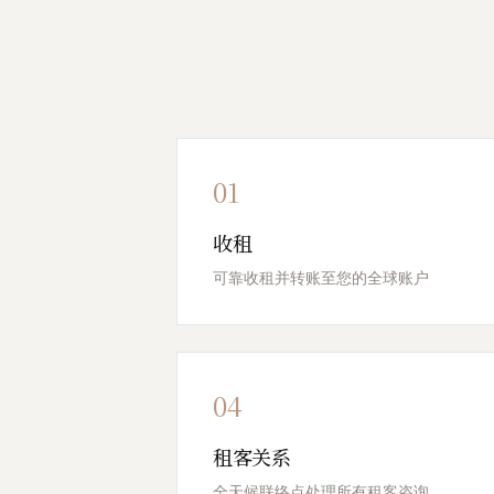
01
收租
可靠收租并转账至您的全球账户
04
租客关系
全天候联络点处理所有租客咨询