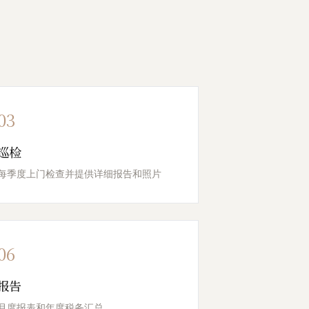
03
巡检
每季度上门检查并提供详细报告和照片
06
报告
月度报表和年度税务汇总