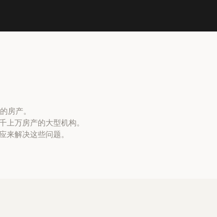
的房产。
成千上万房产的大型机构。
响应来解决这些问题。