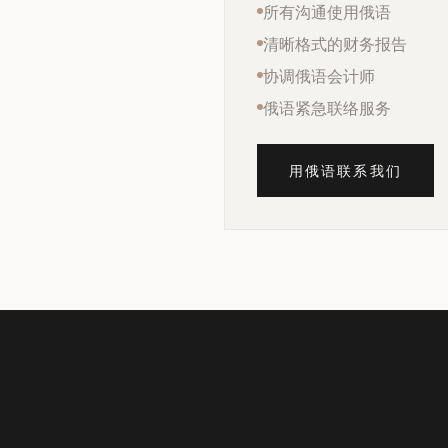
所有沟通使用俄语
清晰格式的财务报告
协调俄语会计师
俄语紧急联络服务
用俄语联系我们