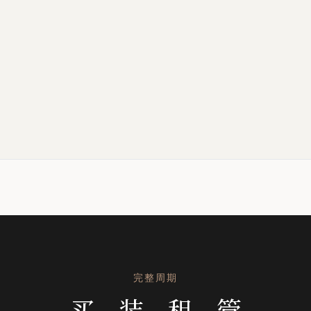
完整周期
买、装、租、管