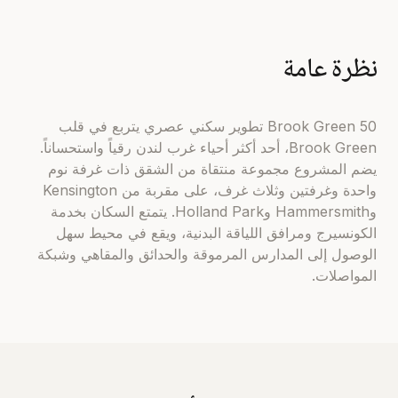
نظرة عامة
50 Brook Green تطوير سكني عصري يتربع في قلب
Brook Green، أحد أكثر أحياء غرب لندن رقياً واستحساناً.
يضم المشروع مجموعة منتقاة من الشقق ذات غرفة نوم
واحدة وغرفتين وثلاث غرف، على مقربة من Kensington
وHammersmith وHolland Park. يتمتع السكان بخدمة
الكونسيرج ومرافق اللياقة البدنية، ويقع في محيط سهل
الوصول إلى المدارس المرموقة والحدائق والمقاهي وشبكة
المواصلات.