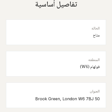
تفاصيل أساسية
الحالة
متاح
المنطقة
فولهام (W6)
العنوان
50 Brook Green, London W6 7BJ