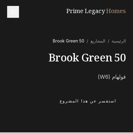
Prime Legacy
Homes
الرئيسية
الرئيسية
/
المشاريع
/
50 Brook Green
الخدمات
50 Brook Green
المناطق
من نحن
فولهام (W6)
تواصل معنا
EN
RU
中文
العربية
استفسر عن هذا المشروع