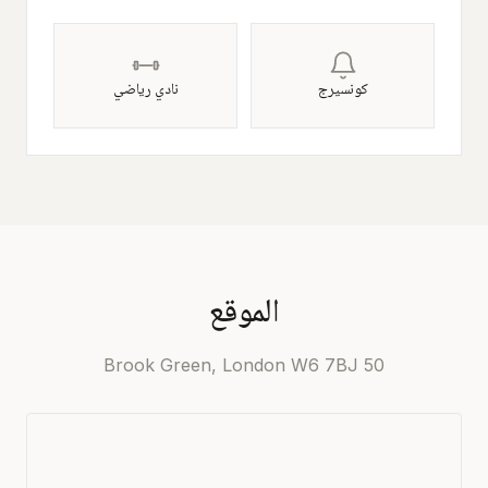
كونسيرج
نادي رياضي
الموقع
50 Brook Green, London W6 7BJ