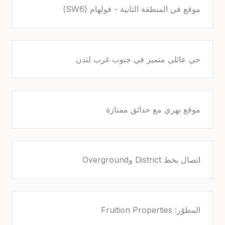
موقع في المنطقة الثانية - فولهام (SW6)
حي عائلي متميز في جنوب غرب لندن
موقع نهري مع حدائق ممتازة
اتصال بخط District وOverground
المطوّر: Fruition Properties