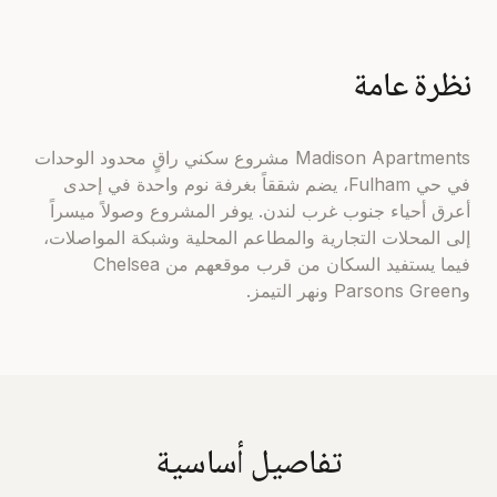
نظرة عامة
Madison Apartments مشروع سكني راقٍ محدود الوحدات
في حي Fulham، يضم شققاً بغرفة نوم واحدة في إحدى
أعرق أحياء جنوب غرب لندن. يوفر المشروع وصولاً ميسراً
إلى المحلات التجارية والمطاعم المحلية وشبكة المواصلات،
فيما يستفيد السكان من قرب موقعهم من Chelsea
وParsons Green ونهر التيمز.
تفاصيل أساسية