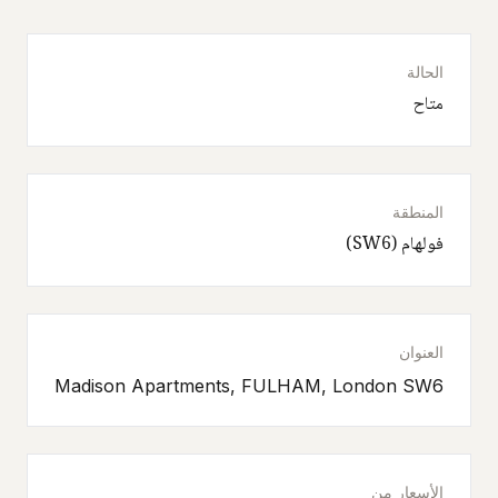
الحالة
متاح
المنطقة
فولهام (SW6)
العنوان
Madison Apartments, FULHAM, London SW6
الأسعار من