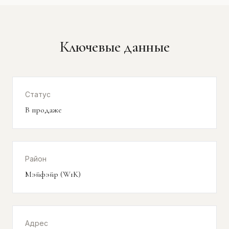
Ключевые данные
Статус
В продаже
Район
Мэйфэйр (W1K)
Адрес