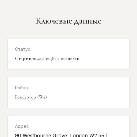
Ключевые данные
Статус
Старт продаж ещё не объявлен
Район
Бейсуотер (W2)
Адрес
90 Westbourne Grove, London W2 5RT