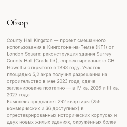
Обзор
County Hall Kingston — проект смешанного
использования в Кингстоне-на-Темзе (KT1) от
London Square: реконструкция здания Surrey
County Hall (Grade II*), спроектированного CH
Howell и открытого в 1893 году. Участок
площадью 5,2 акра получил разрешение на
строительство в мае 2023 года; сдача
запланирована поэтапно — в IV кв. 2026 и III кв.
2027 года.
Комплекс предлагает 292 квартиры (256
коммерческих и 36 доступных) в
отреставрированных исторических корпусах и
двух новых жилых зданиях, окружённых более