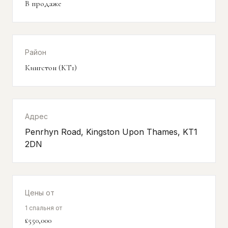
В продаже
Район
Кингстон (KT1)
Адрес
Penrhyn Road, Kingston Upon Thames, KT1
2DN
Цены от
1 спальня от
£550,000