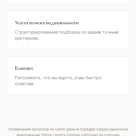
Услуга поиска недвижимости
Структурированная подборка по вашим точным
критериям.
Контакт
Расскажите, что вы ищете, и мы быстро
ответим.
Упоминания проектов на сайте даны в порядке общей рыночной
информации. Prime Legacy Homes работает на стороне