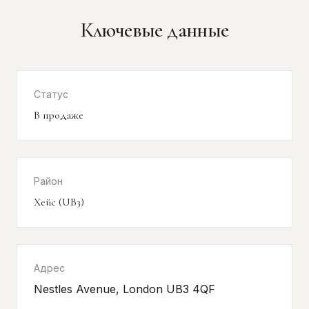
Ключевые данные
Статус
В продаже
Район
Хейс (UB3)
Адрес
Nestles Avenue, London UB3 4QF