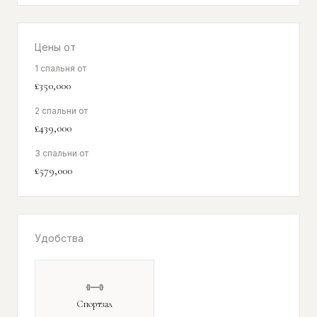
Цены от
1 спальня от
£350,000
2 спальни от
£439,000
3 спальни от
£579,000
Удобства
Спортзал