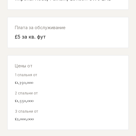
Плата за обслуживание
£5 за кв. фут
Цены от
1 спальня от
£1,350,000
2 спальни от
£1,550,000
3 спальни от
£2,000,000