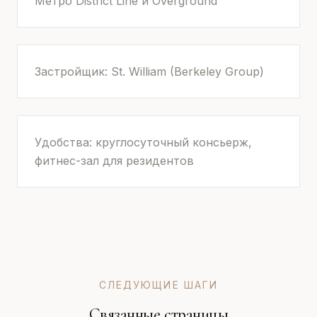
Метро District Line и Overground
Застройщик: St. William (Berkeley Group)
Удобства: круглосуточный консьерж,
фитнес-зал для резидентов
СЛЕДУЮЩИЕ ШАГИ
Связанные страницы