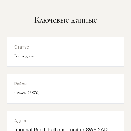
Ключевые данные
Статус
В продаже
Район
Фулем (SW6)
Адрес
Imperial Road, Fulham, London SW6 2AD