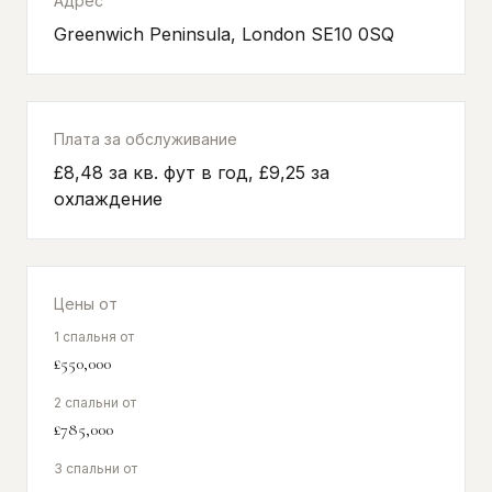
Адрес
Greenwich Peninsula, London SE10 0SQ
Плата за обслуживание
£8,48 за кв. фут в год, £9,25 за
охлаждение
Цены от
1 спальня от
£550,000
2 спальни от
£785,000
3 спальни от