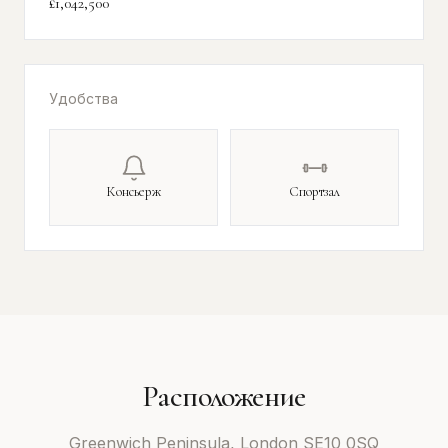
£1,042,500
Удобства
Консьерж
Спортзал
Расположение
Greenwich Peninsula, London SE10 0SQ