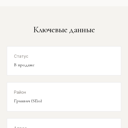
Ключевые данные
Статус
В продаже
Район
Гринвич (SE10)