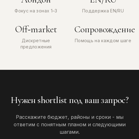
Фокус на зонах 1–3
Поддержка EN/RU
Off‑market
Сопровождение
Дискретные
Помощь на каждом шаге
предложения
Нужен shortlist под ваш запрос?
Расскажите бюджет, районы и сроки - мы
ответим с понятным планом и следующими
шагами.