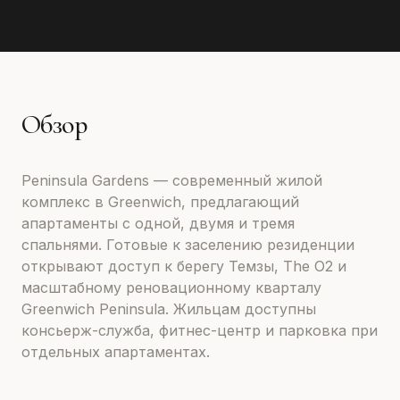
Обзор
Peninsula Gardens — современный жилой
комплекс в Greenwich, предлагающий
апартаменты с одной, двумя и тремя
спальнями. Готовые к заселению резиденции
открывают доступ к берегу Темзы, The O2 и
масштабному реновационному кварталу
Greenwich Peninsula. Жильцам доступны
консьерж-служба, фитнес-центр и парковка при
отдельных апартаментах.