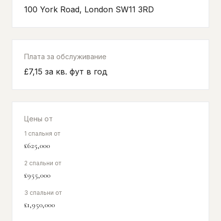
100 York Road, London SW11 3RD
Плата за обслуживание
£7,15 за кв. фут в год
Цены от
1 спальня от
£625,000
2 спальни от
£955,000
3 спальни от
£1,950,000