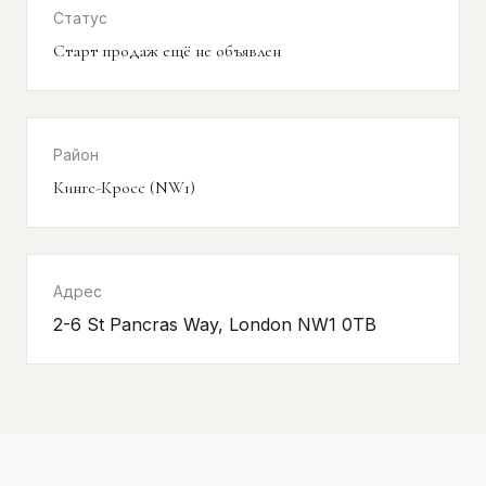
Статус
Старт продаж ещё не объявлен
Район
Кингс-Кросс (NW1)
Адрес
2-6 St Pancras Way, London NW1 0TB