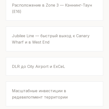
Расположение в Zone 3 — Кэннинг-Таун
(E16)
Jubilee Line — быстрый выход к Canary
Wharf и в West End
DLR до City Airport и ExCeL
Масштабные инвестиции в
редевелопмент территории