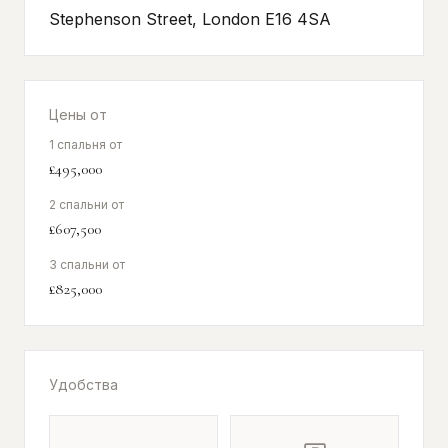
Stephenson Street, London E16 4SA
Цены от
1 спальня от
£495,000
2 спальни от
£607,500
3 спальни от
£825,000
Удобства