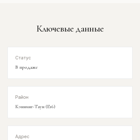
Ключевые данные
Статус
В продаже
Район
Кэннинг-Таун (E16)
Адрес