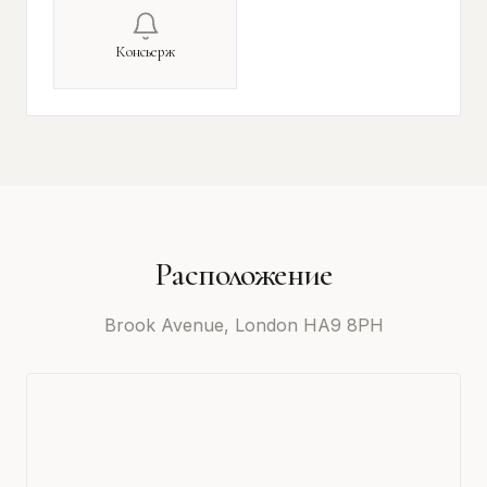
Консьерж
Расположение
Brook Avenue, London HA9 8PH