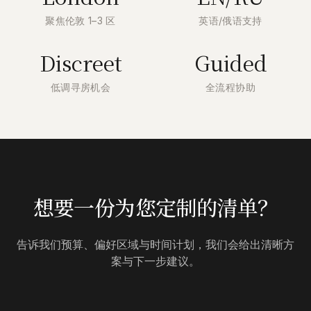
聚焦伦敦 1–3 区
英语/俄语支持
Discreet
Guided
低调寻房机会
全流程协助
想要一份为您定制的清单？
告诉我们预算、偏好区域与时间计划，我们会给出清晰方
案与下一步建议。