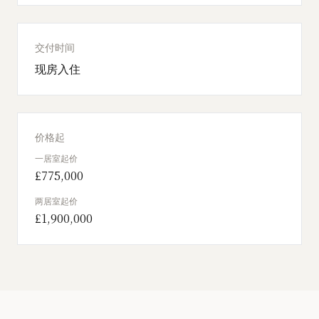
交付时间
现房入住
价格起
一居室起价
£775,000
两居室起价
£1,900,000