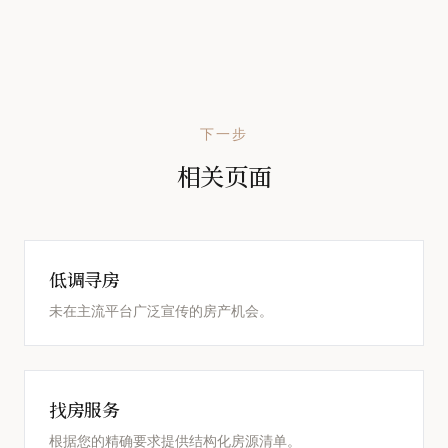
下一步
相关页面
低调寻房
未在主流平台广泛宣传的房产机会。
找房服务
根据您的精确要求提供结构化房源清单。