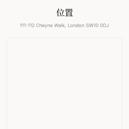
位置
111-112 Cheyne Walk, London SW10 0DJ