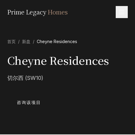
Prime Legacy
Homes
首页
首页
/
新盘
/
Cheyne Residences
服务
区域
Cheyne Residences
关于我们
切尔西 (SW10)
联系
EN
RU
中文
العربية
咨询该项目