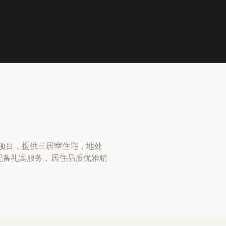
l 的精品住宅项目，提供三居室住宅，地处
为便捷。项目配备礼宾服务，居住品质优雅精