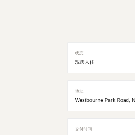
状态
现房入住
地址
Westbourne Park Road, No
交付时间