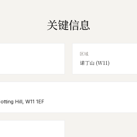
关键信息
区域
诺丁山 (W11)
tting Hill, W11 1EF