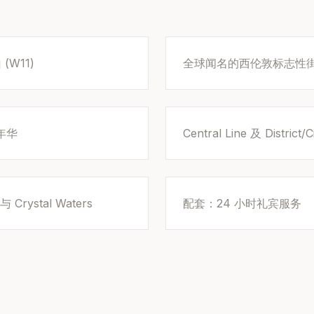
(W11)
全球闻名的西伦敦标志性
年华
Central Line 及 District
与 Crystal Waters
配套：24 小时礼宾服务