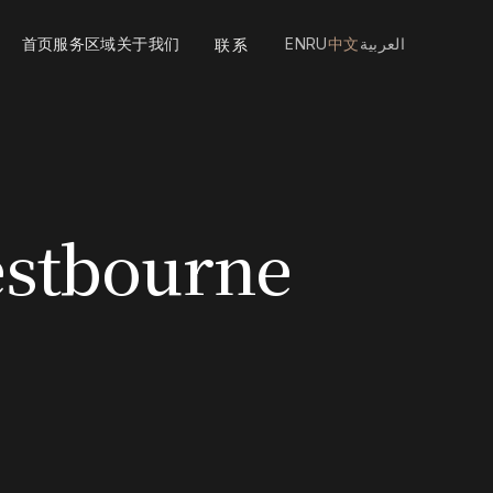
首页
服务
区域
关于我们
EN
RU
中文
العربية
联系
estbourne