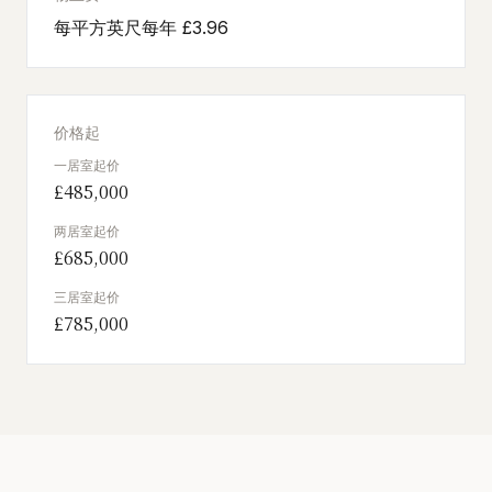
每平方英尺每年 £3.96
价格起
一居室起价
£485,000
两居室起价
£685,000
三居室起价
£785,000