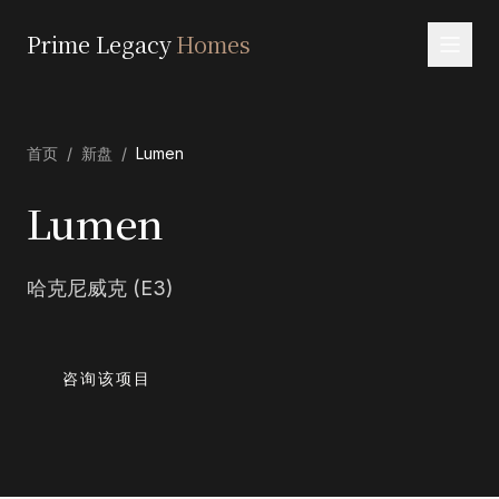
Prime Legacy
Homes
首页
首页
/
新盘
/
Lumen
服务
区域
Lumen
关于我们
哈克尼威克 (E3)
联系
EN
RU
中文
العربية
咨询该项目