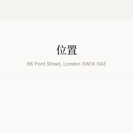
位置
66 Pont Street, London SW1X 0AE