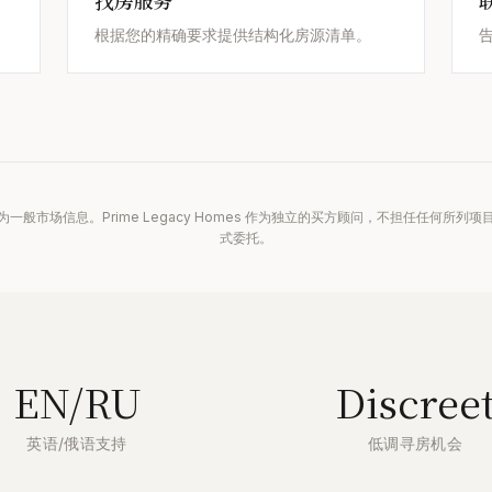
找房服务
根据您的精确要求提供结构化房源清单。
一般市场信息。Prime Legacy Homes 作为独立的买方顾问，不担任任何所列
式委托。
EN/RU
Discree
英语/俄语支持
低调寻房机会