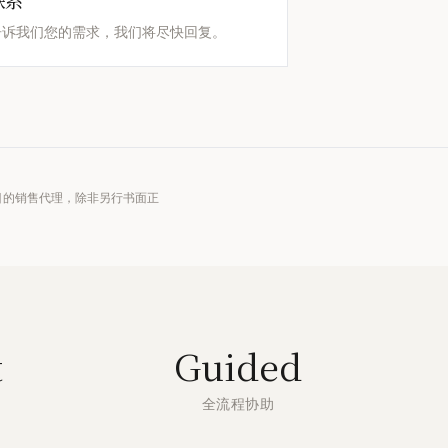
联系
告诉我们您的需求，我们将尽快回复。
项目的销售代理，除非另行书面正
t
Guided
全流程协助