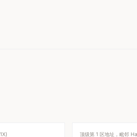
1X)
顶级第 1 区地址，毗邻 Ha