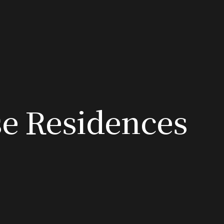
e Residences