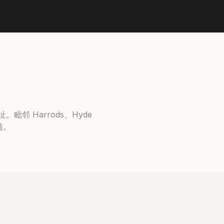
址。毗邻 Harrods、Hyde
髓。