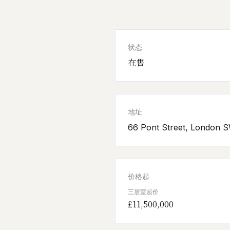
状态
在售
地址
66 Pont Street, London 
价格起
三居室起价
£11,500,000