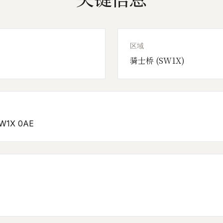
区域
骑士桥 (SW1X)
SW1X 0AE