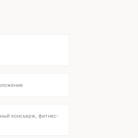
оложение
чный консьерж, фитнес-