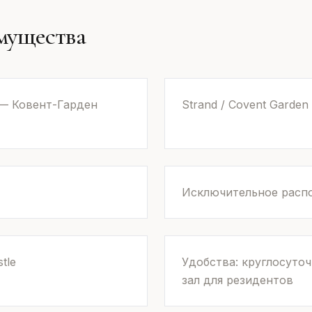
мущества
 — Ковент-Гарден
Strand / Covent Garden
Исключительное расп
tle
Удобства: круглосуто
зал для резидентов