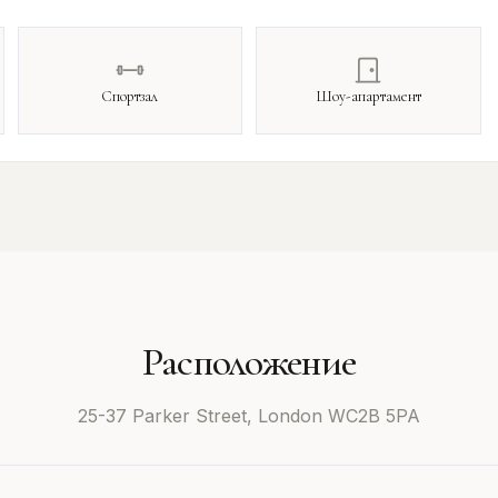
Спортзал
Шоу-апартамент
Расположение
25-37 Parker Street, London WC2B 5PA