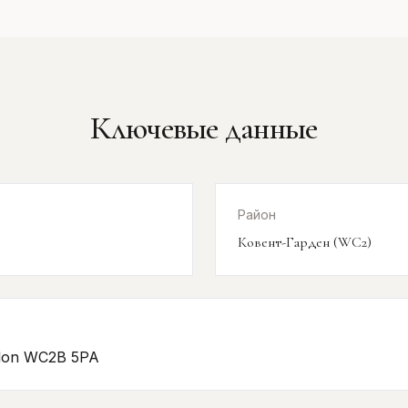
Ключевые данные
Район
Ковент-Гарден (WC2)
ndon WC2B 5PA