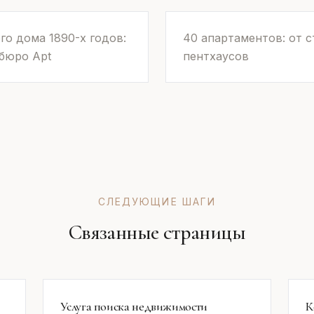
о дома 1890-х годов:
40 апартаментов: от с
 бюро Apt
пентхаусов
СЛЕДУЮЩИЕ ШАГИ
Связанные страницы
Услуга поиска недвижимости
К