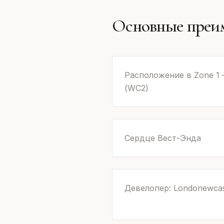
Основные преи
Расположение в Zone 1
(WC2)
Сердце Вест-Энда
Девелопер: Londonewcas