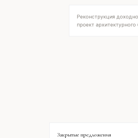
Реконструкция доходног
проект архитектурного
Закрытые предложения