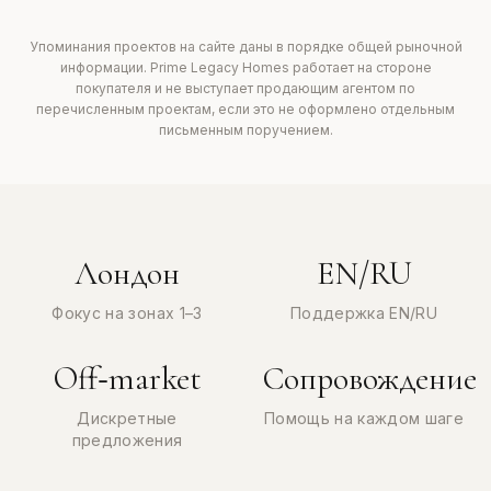
Упоминания проектов на сайте даны в порядке общей рыночной
информации. Prime Legacy Homes работает на стороне
покупателя и не выступает продающим агентом по
перечисленным проектам, если это не оформлено отдельным
письменным поручением.
Лондон
EN/RU
Фокус на зонах 1–3
Поддержка EN/RU
Off‑market
Сопровождение
Дискретные
Помощь на каждом шаге
предложения