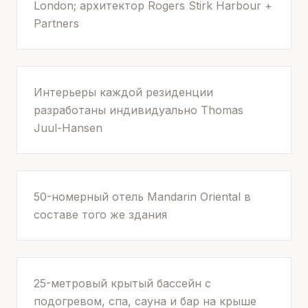
London; архитектор Rogers Stirk Harbour +
Partners
Интерьеры каждой резиденции
разработаны индивидуально Thomas
Juul-Hansen
50-номерный отель Mandarin Oriental в
составе того же здания
25-метровый крытый бассейн с
подогревом, спа, сауна и бар на крыше