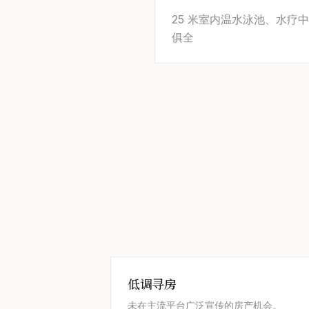
25 米室内温水泳池、水疗
俱全
低调寻房
未在主流平台广泛宣传的房产机会。