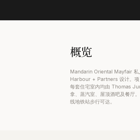
概览
Mandarin Oriental Mayfai
Harbour + Partner
每套住宅室内均由 Thomas 
拿、蒸汽室、屋顶酒吧及餐厅。24 
线地铁站步行可达。