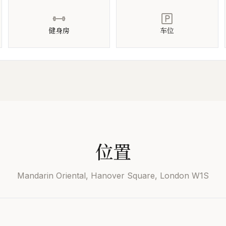
健身房
车位
位置
Mandarin Oriental, Hanover Square, London W1S