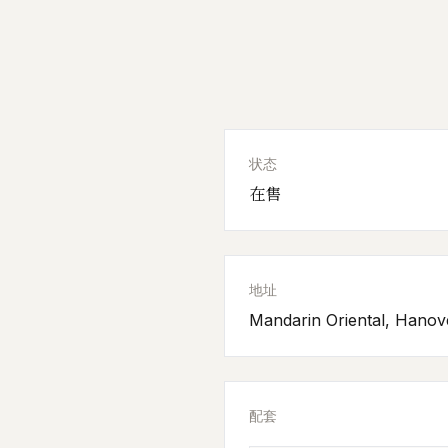
状态
在售
地址
Mandarin Oriental, Hano
配套