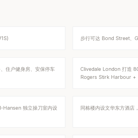
1S)
步行可达 Bond Street、
务、住户健身房、安保停车
Clivedale London 
Rogers Stirk Harbour + 
l-Hansen 独立操刀室内设
同栋楼内设文华东方酒店，共