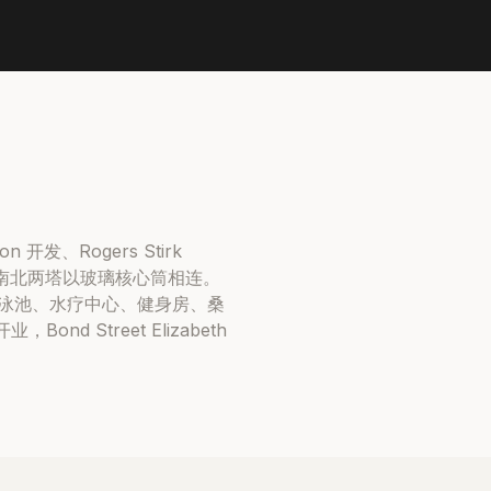
on 开发、Rogers Stirk
一体，南北两塔以玻璃核心筒相连。
内温水泳池、水疗中心、健身房、桑
 Street Elizabeth