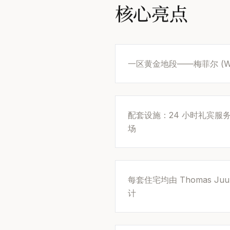
核心亮点
一区黄金地段——梅菲尔 (W
配套设施：24 小时礼宾服
场
每套住宅均由 Thomas Juu
计