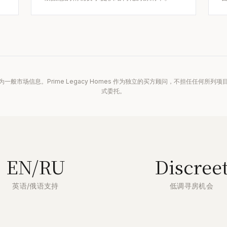
一般市场信息。Prime Legacy Homes 作为独立的买方顾问，不担任任何所列
式委托。
EN/RU
Discree
英语/俄语支持
低调寻房机会