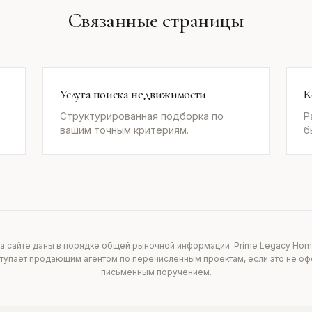
Связанные страницы
Услуга поиска недвижимости
К
Структурированная подборка по
Р
вашим точным критериям.
б
а сайте даны в порядке общей рыночной информации. Prime Legacy Hom
ступает продающим агентом по перечисленным проектам, если это не 
письменным поручением.