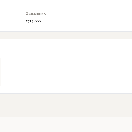
2 спальни от
£715,000