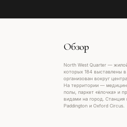
Обзор
North West Quarter — жилой
которых 184 выставлены в 
организован вокруг центр
На территории — медицинс
полы, паркет «ёлочка» и п
видами на город. Станция 
Paddington и Oxford Circus.