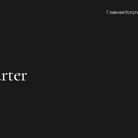
Главная
Услуг
rter