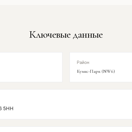
Ключевые данные
Район
Куинс-Парк (NW6)
W6 5HH