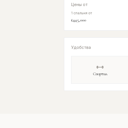
Цены от
1 спальня от
£445,000
Удобства
Спортзал