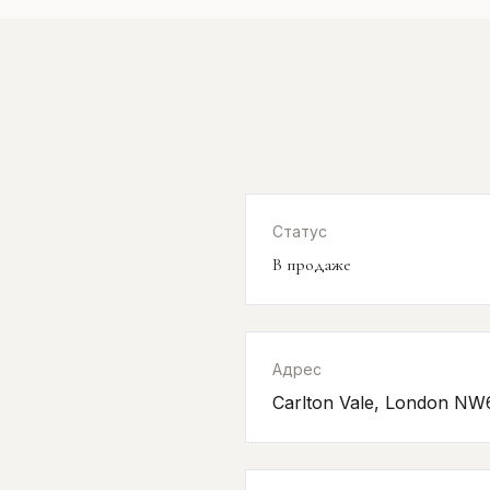
Статус
В продаже
Адрес
Carlton Vale, London N