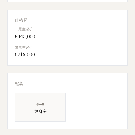
价格起
一居室起价
£445,000
两居室起价
£715,000
配套
健身房