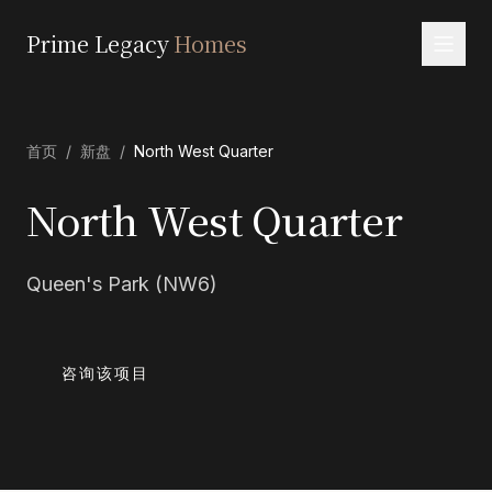
Prime Legacy
Homes
首页
首页
/
新盘
/
North West Quarter
服务
区域
North West Quarter
关于我们
Queen's Park (NW6)
联系
EN
RU
中文
العربية
咨询该项目