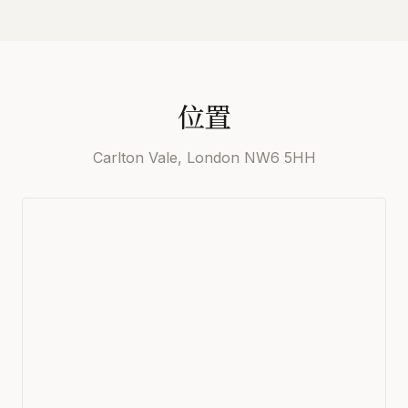
位置
Carlton Vale, London NW6 5HH