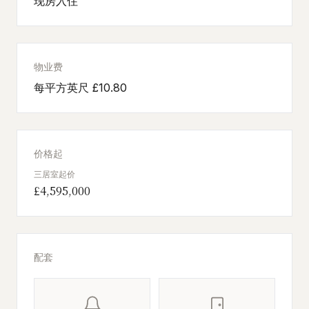
现房入住
物业费
每平方英尺 £10.80
价格起
三居室起价
£4,595,000
配套