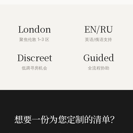
London
EN/RU
聚焦伦敦 1–3 区
英语/俄语支持
Discreet
Guided
低调寻房机会
全流程协助
想要一份为您定制的清单？