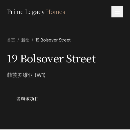
Prime Legacy
Homes
首页
首页
/
新盘
/
19 Bolsover Street
服务
区域
19 Bolsover Street
关于我们
菲茨罗维亚 (W1)
联系
EN
RU
中文
العربية
咨询该项目