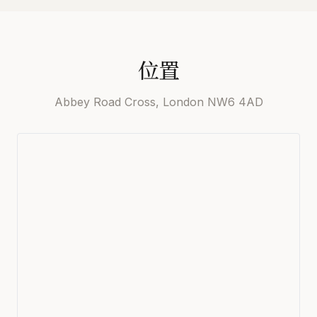
位置
Abbey Road Cross, London NW6 4AD