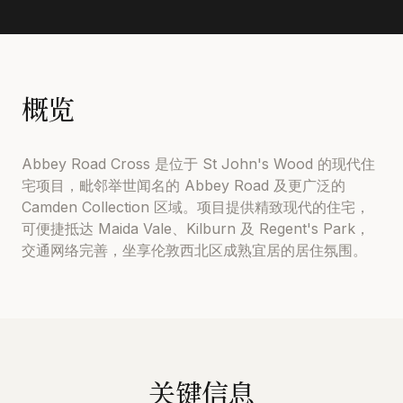
概览
Abbey Road Cross 是位于 St John's Wood 的现代住
宅项目，毗邻举世闻名的 Abbey Road 及更广泛的
Camden Collection 区域。项目提供精致现代的住宅，
可便捷抵达 Maida Vale、Kilburn 及 Regent's Park，
交通网络完善，坐享伦敦西北区成熟宜居的居住氛围。
关键信息