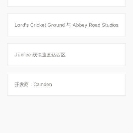
Lord's Cricket Ground 与 Abbey Road Studios
Jubilee 线快速直达西区
开发商：Camden