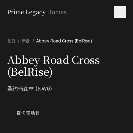
Prime Legacy
Homes
首页
首页
/
新盘
/
Abbey Road Cross (BelRise)
服务
区域
Abbey Road Cross
关于我们
(BelRise)
联系
圣约翰森林 (NW6)
EN
RU
中文
العربية
咨询该项目