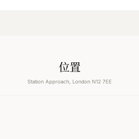
位置
Station Approach, London N12 7EE