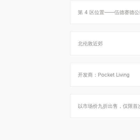
第 4 区位置——伍德赛德公园 
北伦敦近郊
开发商：Pocket Living
以市场价九折出售，仅限首