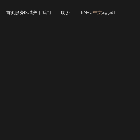
首页
服务
区域
关于我们
EN
RU
中文
العربية
联系