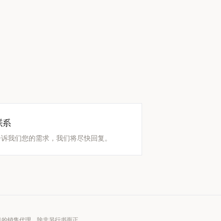
联系
告诉我们您的需求，我们将尽快回复。
项目的销售代理，除非另行书面正