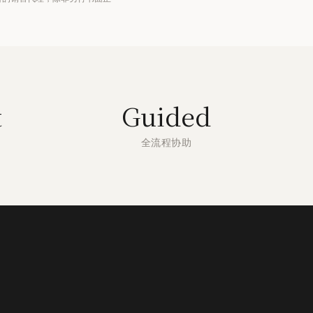
t
Guided
全流程协助