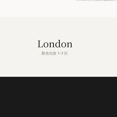
London
聚焦伦敦 1–3 区