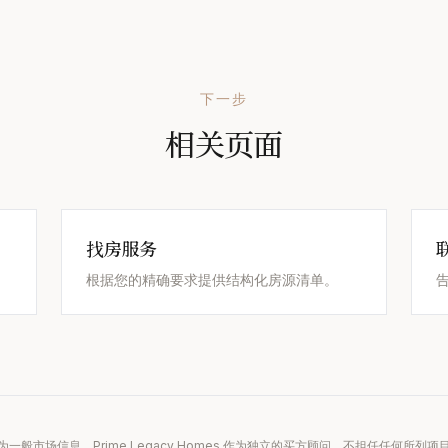
下一步
相关页面
找房服务
根据您的精确要求提供结构化房源清单。
一般市场信息。Prime Legacy Homes 作为独立的买方顾问，不担任任何所列