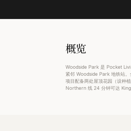
概览
Woodside Park 是 Pock
紧邻 Woodside Park
项目配备两处屋顶花园（设种植床
Northern 线 24 分钟可达 King