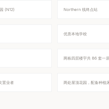
(N12)
Northern 线终点站
优质本地学校
两栋四层楼宇共 86 套一居室
次置业者
两处屋顶花园，配备种植