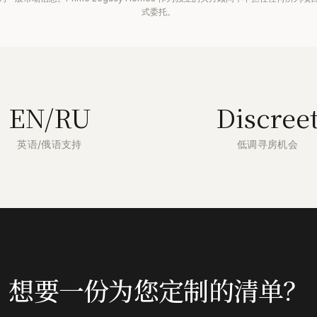
式委托。
EN/RU
Discree
英语/俄语支持
低调寻房机会
想要一份为您定制的清单？