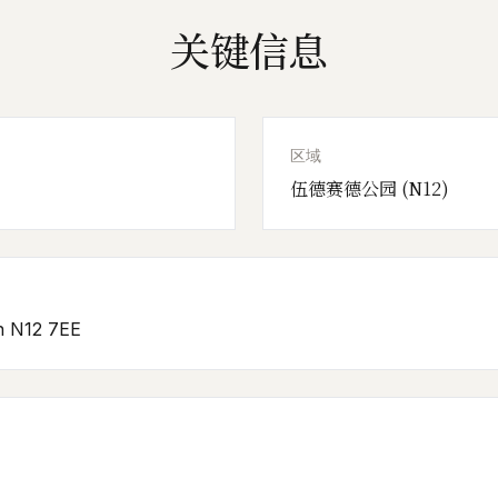
关键信息
区域
伍德赛德公园 (N12)
n N12 7EE