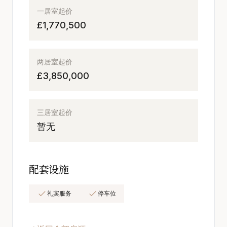
一居室起价
£1,770,500
两居室起价
£3,850,000
三居室起价
暂无
配套设施
礼宾服务
停车位