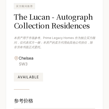
买方顾问推荐
The Lucan - Autograph
Collection Residences
本房产用于市场参考。Prime Legacy Homes 作为独立买方顾
问，仅代表买方一侧；本房产的卖方代理由其他公司担任，除
非另有书面正式委托。
Chelsea
SW3
AVAILABLE
参考价格