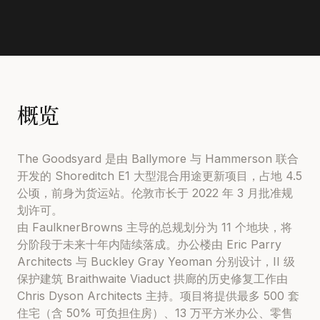
概览
The Goodsyard 是由 Ballymore 与 Hammerson 联合
开发的 Shoreditch E1 大型混合用途更新项目，占地 4.5
公顷，前身为货运站。伦敦市长于 2022 年 3 月批准规
划许可。
由 FaulknerBrowns 主导的总规划分为 11 个地块，将
分阶段于未来十年内陆续落成。办公楼由 Eric Parry
Architects 与 Buckley Gray Yeoman 分别设计，II 级
保护建筑 Braithwaite Viaduct 拱廊的历史修复工作由
Chris Dyson Architects 主持。项目将提供最多 500 套
住宅（含 50% 可负担住房）、13 万平方米办公、零售