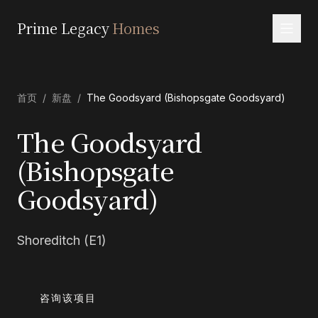
Prime Legacy
Homes
首页
首页
/
新盘
/
The Goodsyard (Bishopsgate Goodsyard)
服务
区域
The Goodsyard
关于我们
(Bishopsgate
Goodsyard)
联系
EN
RU
中文
العربية
Shoreditch (E1)
咨询该项目