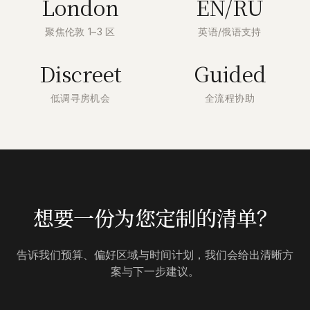
London
EN/RU
聚焦伦敦 1–3 区
英语/俄语支持
Discreet
Guided
低调寻房机会
全流程协助
想要一份为您定制的清单？
告诉我们预算、偏好区域与时间计划，我们会给出清晰方
案与下一步建议。